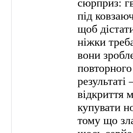
сюрприз: г
під ковзаю
щоб дістати
ніжки треба
вони зробле
повторного
результаті
відкриття 
купувати н
тому що зл