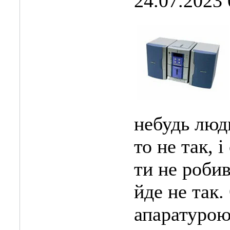
24.07.2023 
небудь люди
то не так, і
ти не робив
йде не так. 
апаратурою