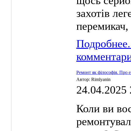
щось серйо
захотів ле
перемикач, 
Подробнее.
комментар
Ремонт як філософія. Про е
Автор: Rimlyanin
24.04.2025 
Коли ви во
ремонтувал