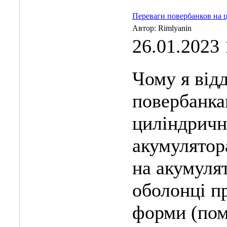
Переваги повербанков на 
Автор: Rimlyanin
26.01.2023 
Чому я від
повербанка
циліндричн
акумулятор
на акумулят
оболонці п
форми (пом