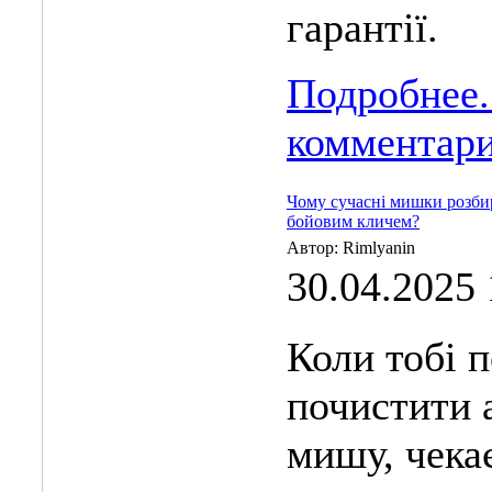
гарантії.
Подробнее.
комментар
Чому сучасні мишки розбир
бойовим кличем?
Автор: Rimlyanin
30.04.2025 
Коли тобі 
почистити 
мишу, чека