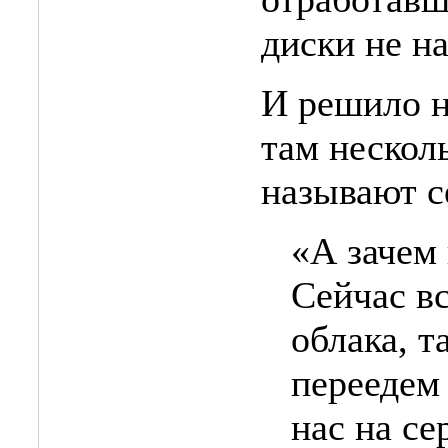
диски не на
И решило н
там нескол
называют с
«А зачем 
Сейчас в
облака, т
переедем 
нас на се