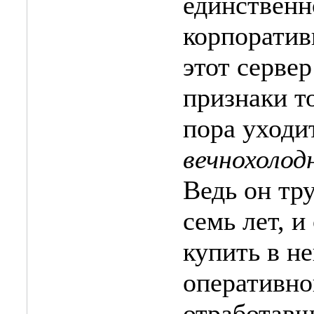
единственн
корпоратив
этот сервер
признаки то
пора уходи
вечнохолод
Ведь он тр
семь лет, и
купить в н
оперативно
отработавш