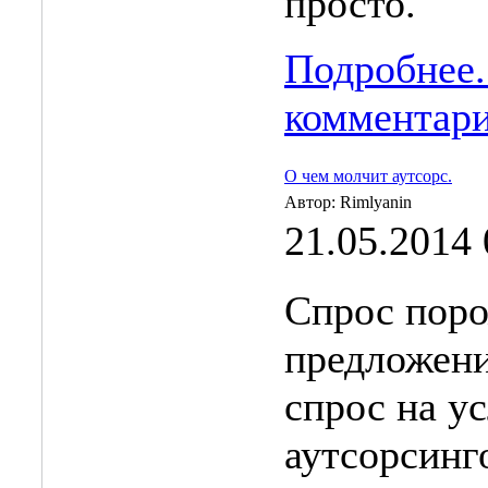
просто.
Подробнее.
комментар
О чем молчит аутсорс.
Автор: Rimlyanin
21.05.2014 
Спрос пор
предложение
спрос на у
аутсорсинг