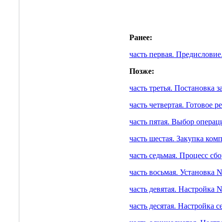
Ранее:
часть первая. Предисловие
Позже:
часть третья. Постановка 
часть четвертая. Готовое 
часть пятая. Выбор опера
часть шестая. Закупка ко
часть седьмая. Процесс сбо
часть восьмая. Установка N
часть девятая. Настройка 
часть десятая. Настройка 