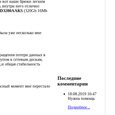
 и вот наши брюки легким
А внутри него отлично
D3200AAKS
(320Gb 16Mb
была уже несколько мне
вращения потери данных в
тупом к сетевым дискам,
ы,и общая стабильность
Последние
комментарии
расный момент мне перестало
18.08.2019 16:47
Нужна помощь
Подробнее...