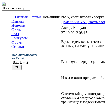
Главная
Статьи
Домашний NAS, часть вторая - сборка
Главная
Домашний NAS, часть втор
Новости
Автор: Rimlyanin
Статьи
27.10.2012 08:15
FAQ
Конкурсы
Время идет, все меняется
Форум
данных, на смену IDE инт
Ссылки
Получать новости
на E-mail:
В первую очередь хранимы
И вот в один прекрасный 
Системный администратор 
сисадмин в отпуске с шило
хранилища и подсчитывать