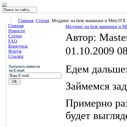
Главная
Статьи
Моддинг на базе машинки и Mini-ITX 
Главная
Моддинг на базе машинки и Min
Новости
Автор: Mast
Статьи
FAQ
Конкурсы
01.10.2009 0
Форум
Ссылки
Едем дальше
Получать новости
на E-mail:
Займемся зад
Примерно раз
будет выгляд