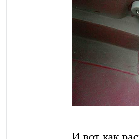
И вот как ра