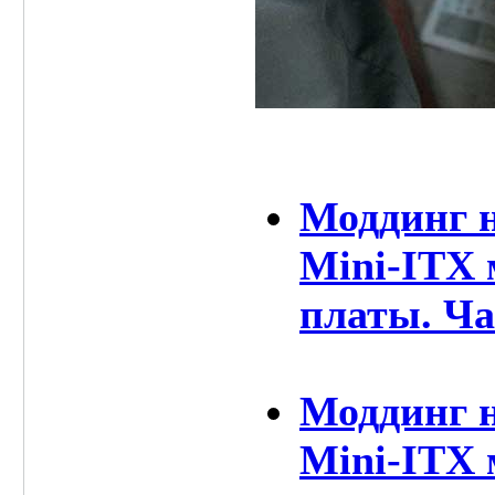
Моддинг н
Mini-ITX 
платы. Ча
Моддинг н
Mini-ITX 