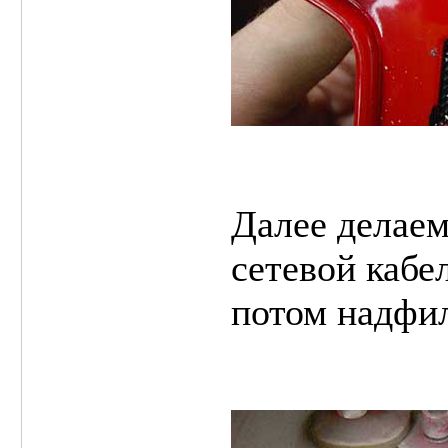
Далее делаем
сетевой кабе
потом надфи