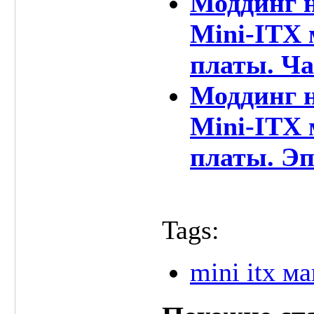
Моддинг н
Mini-ITX 
платы. Ча
Моддинг н
Mini-ITX 
платы. Эп
Tags:
mini itx ма