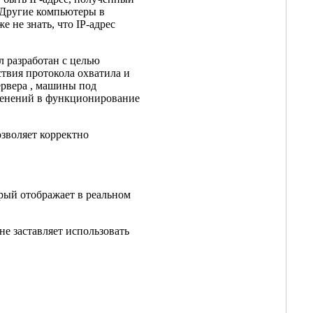
 Другие компьютеры в
 не знать, что IP-адрес
ыл разработан с целью
твия протокола охватила и
ервера , машины под
зменений в функционирование
зволяет корректно
рый отображает в реальном
е заставляет использовать