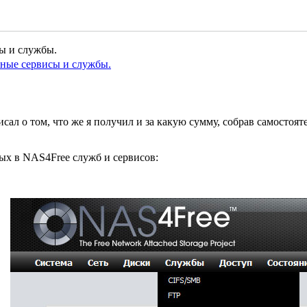
ы и службы.
ные сервисы и службы.
исал о том, что же я получил и за какую сумму, собрав самостоя
ых в NAS4Free служб и сервисов: