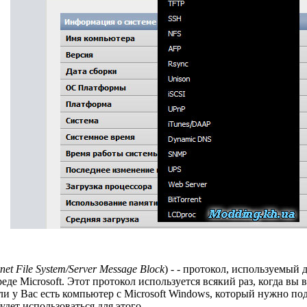
et File System/Server Message Block
) - - протокол, используемый 
еде Microsoft. Этот протокол используется всякий раз, когда вы
ли у Вас есть компьютер с Microsoft Windows, который нужно п
удет использоваться для этого.