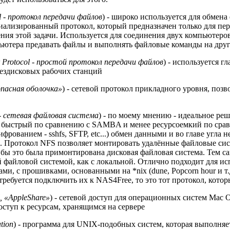
ol - протокол передачи файлов
) - широко используется для обмена
циализированный протокол, который предназначен только для пе
ия этой задачи. Используется для соединения двух компьютеров 
ьютера предавать файлы и выполнять файловые команды на дру
fer Protocol - простой протокол передачи файлов
) - используется г
бездисковых рабочих станций
опасная оболочка»
) - сетевой протокол прикладного уровня, поз
 - сетевая файловая система
) - по моему мнению - идеальное реш
е быстрый по сравнению с SAMBA и менее ресурсоемкий по сра
ованием - sshfs, SFTP, etc...) обмен данными и во главе угла н
 Протокол NFS позволяет монтировать удалённые файловые сист
ли бы это была примонтирована дисковая файловая система. Тем
й файловой системой, как с локальной. Отлично подходит для и
и, с прошивками, основанными на *nix (dune, Popcorn hour и т.д
требуется подключить их к NAS4Free, то это тот протокол, котор
l, «AppleShare»
) - сетевой доступ для операционных систем Mac 
ступ к ресурсам, хранящимся на сервере
tion
) - программа для UNIX-подобных систем, которая выполня