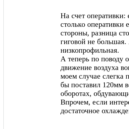
На счет оперативки: 
столько оперативки 
стороны, разница ст
гиговой не большая. 
низкопрофильная
.
А теперь по поводу 
движение воздуха во
моем случае слегка 
бы поставил 120мм в
оборотах, обдувающи
Впрочем, если интере
достаточное охлажде