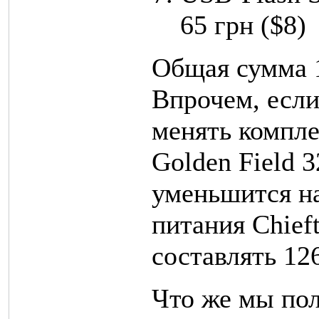
65 грн ($8)
Общая сумма 1
Впрочем, если
менять компле
Golden Field 
уменьшится на
питания Chief
составлять 126
Что же мы пол