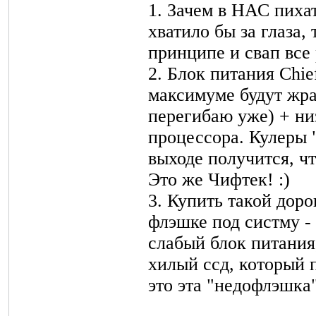
1. Зачем в НАС пихат
хватило бы за глаза,
принципе и свап все 
2. Блок питания Chie
максимуме будут жрат
перегибаю уже) + ни
процессора. Кулеры 
выходе получится, чт
Это же Чифтек! :)
3. Купить такой доро
флэшке под систму - 
слабый блок питания
хилый ссд, который 
это эта "недофлэшка"