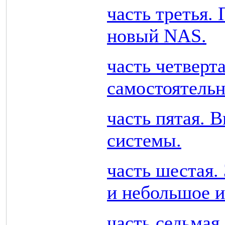
часть третья. 
новый NAS.
часть четверт
самостоятельн
часть пятая. 
системы.
часть шестая.
и небольшое 
часть седьмая