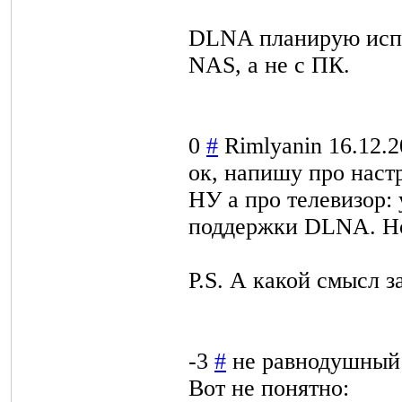
DLNA планирую испо
NAS, а не с ПК.
0
#
Rimlyanin
16.12.2
ок, напишу про наст
НУ а про телевизор: 
поддержки DLNA. Н
P.S. А какой смысл 
-3
#
не равнодушный
Вот не понятно: