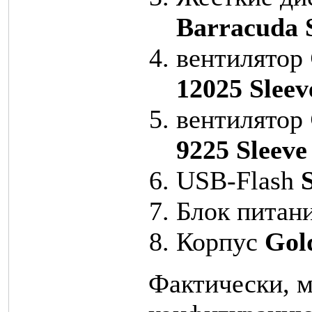
Barracuda
вентилятор
12025 Sleev
вентилятор
9225 Sleeve
USB-Flash
S
Блок питан
Корпус
Gold
Фактически, 