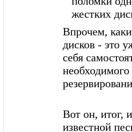
поломки одн
жестких дис
Впрочем, каки
дисков - это 
себя самостоя
необходимого 
резервирования
Вот он, итог, 
известной пес