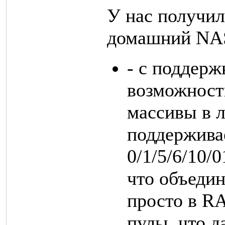
У нас получил
домашний NAS
- с поддер
возможност
массивы в 
поддержив
0/1/5/6/10/
что объедин
просто в RA
пулы, что 