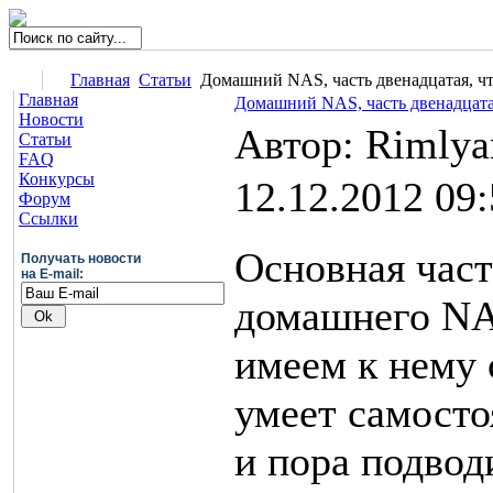
Главная
Статьи
Домашний NAS, часть двенадцатая, что
Главная
Домашний NAS, часть двенадцатая
Новости
Автор: Rimly
Статьи
FAQ
Конкурсы
12.12.2012 09
Форум
Ссылки
Основная част
Получать новости
на E-mail:
домашнего NA
имеем к нему 
умеет самосто
и пора подвод