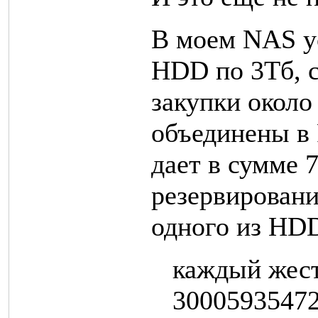
В моем NAS у
HDD по 3Тб, 
закупки около
объединены в 
дает в сумме 
резервировани
одного из HDD
каждый жест
30005935472