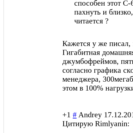
способен этот C-6
пахнуть и близко,
читается ?
Кажется у же писал, 
Гигабитная домашняя
джумбофреймов, пят
согласно графика ск
менеджера, 300мегаб
этом в 100% нагрузк
+1
#
Andrey
17.12.20
Цитирую Rimlyanin: