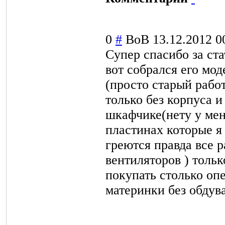
0
#
BoB
13.12.2012 0
Cупер спасибо за ст
вот собрался его мод
(просто старый работ
только без корпуса и
шкафчике(нету у ме
пластинах которые я
греются правда все 
вентиляторов ) тольк
покупать столько оп
материнки без обдув