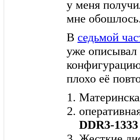
у меня получи
мне обошлось
В
седьмой час
уже описывал
конфигурацию,
плохо её повт
Материнска
оперативна
DDR3-1333
Жесткие ди