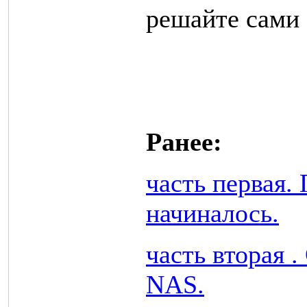
решайте сами 
Ранее:
часть первая.
начиналось.
часть вторая 
NAS.