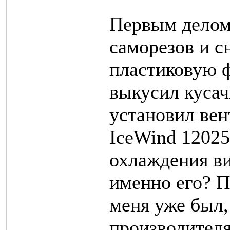
Первым делом
саморезов и 
пластиковую ф
выкусил кусач
установил вен
IceWind 12025
охлаждения в
именно его? П
меня уже был,
производителя