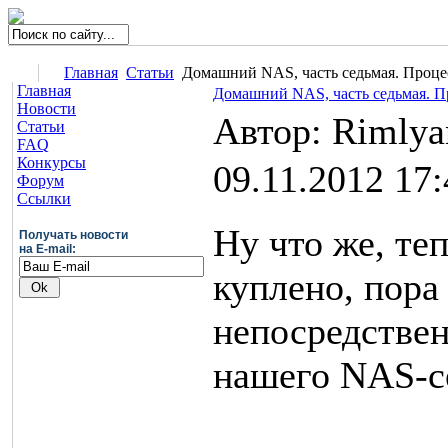
Главная
Статьи
Домашний NAS, часть седьмая. Процес
Главная
Домашний NAS, часть седьмая. П
Новости
Автор: Rimly
Статьи
FAQ
Конкурсы
09.11.2012 17:
Форум
Ссылки
Ну что же, теп
Получать новости
на E-mail:
куплено, пора
непосредствен
нашего NAS-с