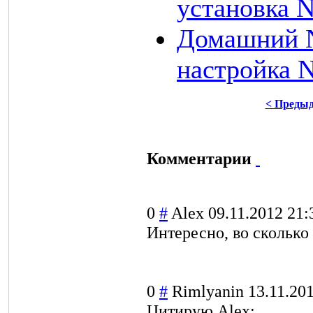
установка N
Домашний N
настройка 
< Преды
Комментарии
0
#
Alex
09.11.2012 21:
Интересно, во сколько
0
#
Rimlyanin
13.11.20
Цитирую Alex: