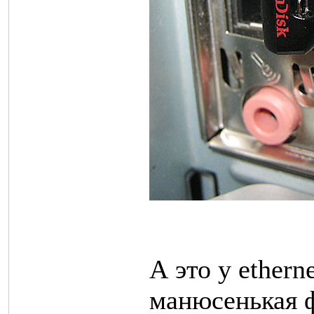
А это у ethern
манюсенькая 