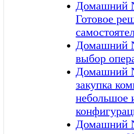
Домашний N
Готовое ре
самостоятел
Домашний N
выбор опер
Домашний N
закупка ко
небольшое 
конфигурац
Домашний N