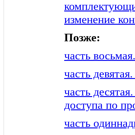
комплектующи
изменение ко
Позже:
часть восьмая
часть девятая
часть десятая
доступа по пр
часть одиннад