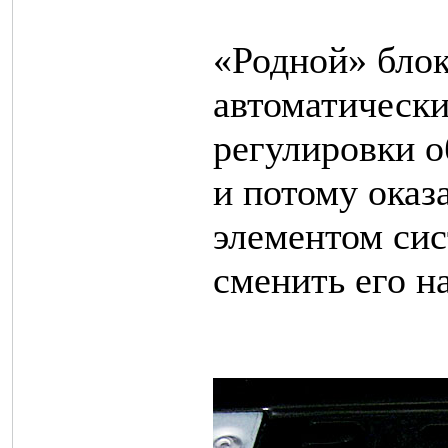
«Родной» блок
автоматическ
регулировки о
и потому ока
элементом си
сменить его н