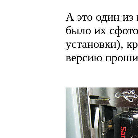
А это один из
было их сфото
установки), к
версию проши