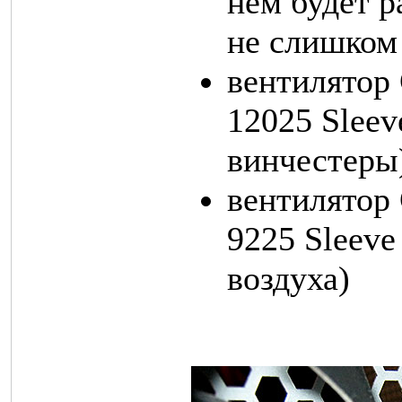
нем будет р
не слишком
вентилятор 
12025 Sleev
винчестеры
вентилятор 
9225 Sleeve
воздуха)