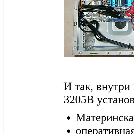
И так, внутри 
3205B устано
Материнска
оперативная