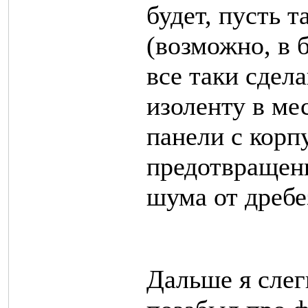
будет, пусть т
(возможно, в 
все таки сдел
изоленту в ме
панели с корп
предотвращен
шума от дребе
Дальше я слегк