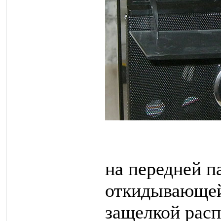
на передней п
откидывающей
защелкой расп