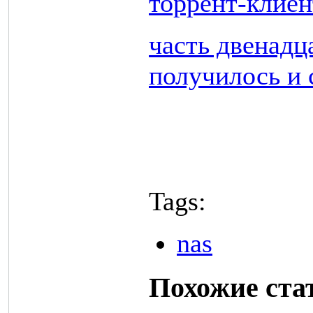
торрент-клиент
часть двенадц
получилось и 
Tags:
nas
Похожие ста