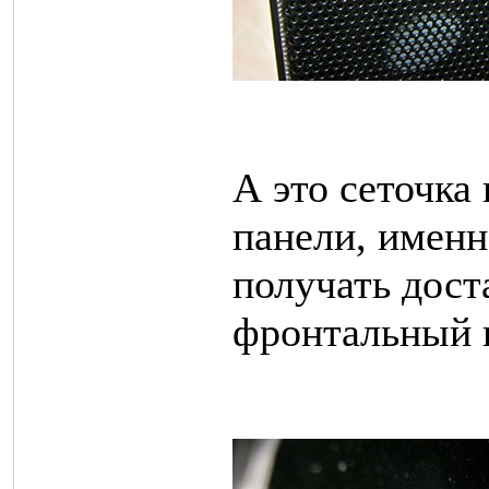
А это сеточка
панели, именн
получать дост
фронтальный 