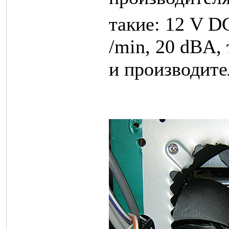
такие: 12 V D
/min, 20 dBA, 
и производит