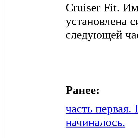
Cruiser Fit. И
установлена с
следующей ча
Ранее:
часть первая.
начиналось.