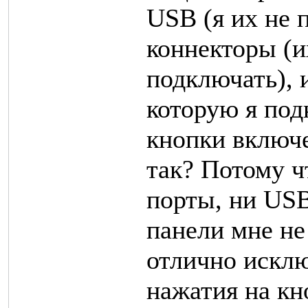
USB (я их не 
коннекторы (и
подключать), 
которую я под
кнопки включ
так? Потому ч
порты, ни USB
панели мне не
отлично искл
нажатия на кн